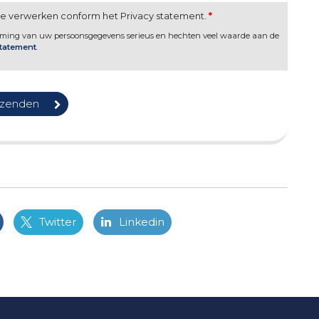
te verwerken conform het Privacy statement.
*
rming van uw persoonsgegevens serieus en hechten veel waarde aan de
statement
.
Twitter
Linkedin