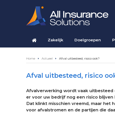
Zakelijk
Doelgroepen
P
Home
Actueel
Afval uitbesteed, risico ook?
Afval uitbesteed, risico oo
Afvalverwerking wordt vaak uitbesteed 
er voor uw bedrijf nog een risico blijven 
Dat klinkt misschien vreemd, maar het 
voor afvalstromen en de partijen die daar