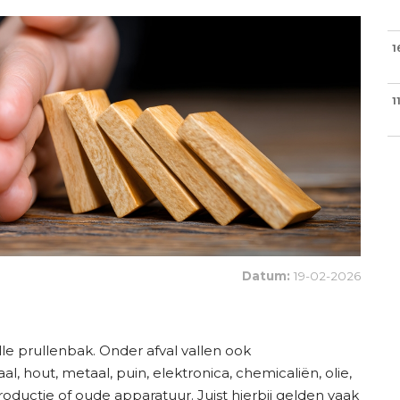
1
1
Datum:
19-02-2026
lle prullenbak. Onder afval vallen ook
l, hout, metaal, puin, elektronica, chemicaliën, olie,
 productie of oude apparatuur. Juist hierbij gelden vaak