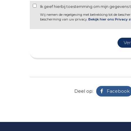
Ik geef hierbij toestemming om mijn gegevens 
Wij nemen de regelgeving met betrekking tot de besche
bescherming van uw privacy.
Bekijk hier ons Privacy 
Deel op:
Facebook