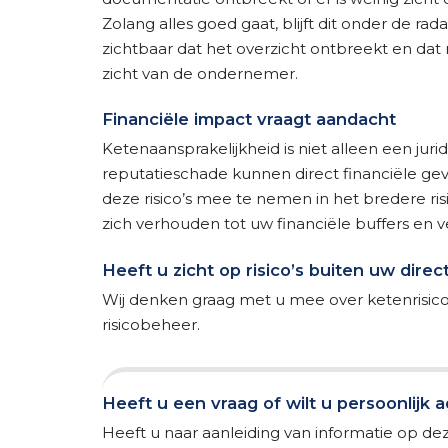
Zolang alles goed gaat, blijft dit onder de rad
zichtbaar dat het overzicht ontbreekt en dat
zicht van de ondernemer.
Financiële impact vraagt aandacht
Ketenaansprakelijkheid is niet alleen een juri
reputatieschade kunnen direct financiële g
deze risico’s mee te nemen in het bredere r
zich verhouden tot uw financiële buffers en 
Heeft u zicht op risico’s buiten uw direc
Wij denken graag met u mee over ketenrisico
risicobeheer.
Heeft u een vraag of wilt u persoonlijk 
Heeft u naar aanleiding van informatie op dez