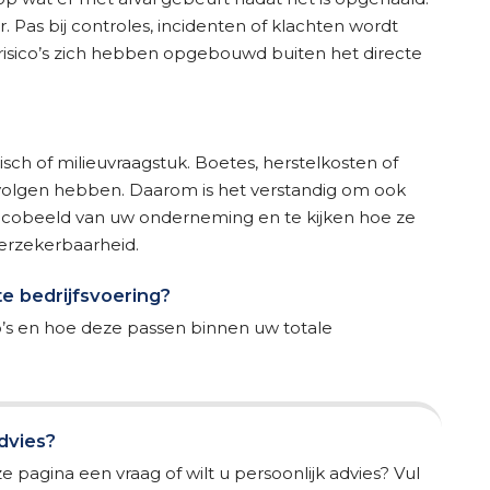
ar. Pas bij controles, incidenten of klachten wordt
 risico’s zich hebben opgebouwd buiten het directe
disch of milieuvraagstuk. Boetes, herstelkosten of
evolgen hebben. Daarom is het verstandig om ook
isicobeeld van uw onderneming en te kijken hoe ze
verzekerbaarheid.
te bedrijfsvoering?
’s en hoe deze passen binnen uw totale
advies?
e pagina een vraag of wilt u persoonlijk advies? Vul