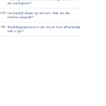
als werkgever?
Uw bedrijf draait op stroom. Wat als die
6-07
ineens wegvalt?
Bedrijfsgegevens in de cloud: hoe afhankelijk
1-06
wilt u zijn?