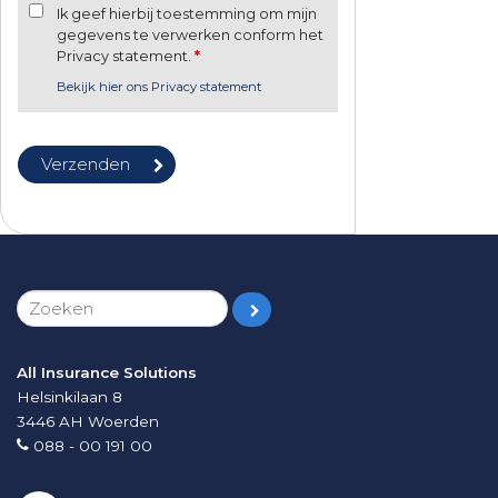
Ik geef hierbij toestemming om mijn
gegevens te verwerken conform het
Privacy statement.
*
Bekijk hier ons Privacy statement
All Insurance Solutions
Helsinkilaan 8
3446 AH
Woerden
088 - 00 191 00