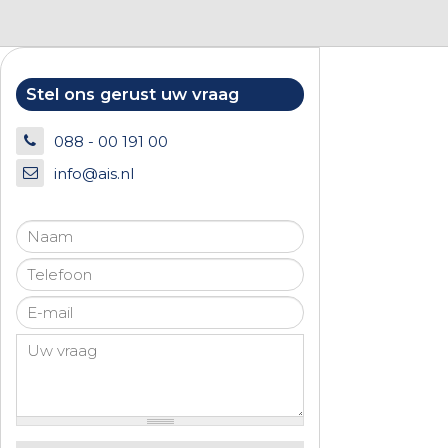
Stel ons gerust uw vraag
088 - 00 191 00
info@ais.nl