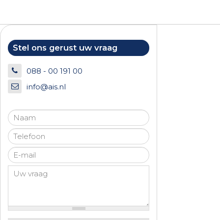
Stel ons gerust uw vraag
088 - 00 191 00
info@ais.nl