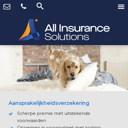
Aansprakelijkheidsverzekering
Scherpe premie met uitstekende
voorwaarden
Opnemen in woonpakket met korting