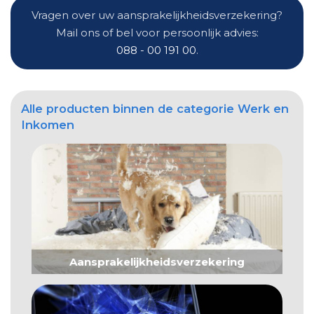
Vragen over uw aansprakelijkheidsverzekering?
Mail ons of bel voor persoonlijk advies:
088 - 00 191 00
.
Alle producten binnen de categorie Werk en
Inkomen
Aansprakelijkheidsverzekering