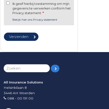
Ik geef hierbij toestemming om mijn
gegevens te verwerken conform het
Privacy statement.
*
Bekijk hier ons Privacy statement
All Insurance Solutions
Helsinkilaan 8
3446 AH
Woerden
088 - 00 191 00