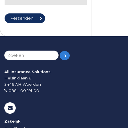
All Insurance Solutions
Helsinkilaan 8
3446 AH
Woerden
088 - 00 191 00
Zakelijk