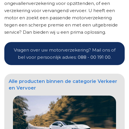
ongevallenverzekering voor opzittenden, of een
verzekering voor vervangend vervoer. U heeft een
motor en zoekt een passende motorverzekering
tegen een scherpe premie en met een uitgebreide
service? Dan bieden wij u een prima oplossing.
Vragen over uw motorverzekering? Mail ons of
bel voor persoonlijk advies:
088 - 00 191 00
.
Alle producten binnen de categorie Verkeer
en Vervoer