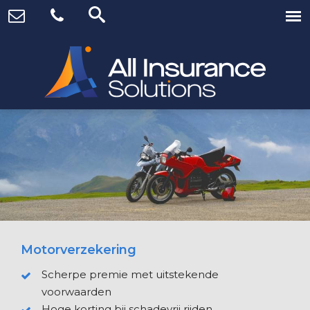
Motorverzekering
Scherpe premie met uitstekende
voorwaarden
Hoge korting bij schadevrij rijden