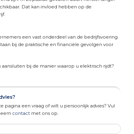
schikbaar. Dat kan invloed hebben op de
jf.
ernemers een vast onderdeel van de bedrijfsvoering.
staan bij de praktische en financiële gevolgen voor
aansluiten bij de manier waarop u elektrisch rijdt?
advies?
e pagina een vraag of wilt u persoonlijk advies? Vul
f neem
contact
met ons op.