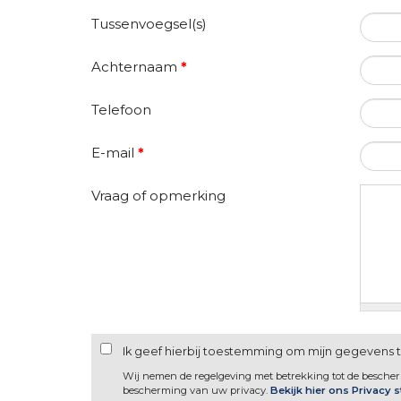
Tussenvoegsel(s)
Achternaam
*
Telefoon
E-mail
*
Vraag of opmerking
Ik geef hierbij toestemming om mijn gegevens 
Wij nemen de regelgeving met betrekking tot de besche
bescherming van uw privacy.
Bekijk hier ons Privacy 