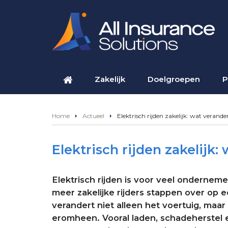
Zakelijk
Doelgroepen
P
Home
Actueel
Elektrisch rijden zakelijk: wat verander
Elektrisch rijden zakelijk:
Elektrisch rijden is voor veel ondernem
meer zakelijke rijders stappen over op 
verandert niet alleen het voertuig, maar
eromheen. Vooral laden, schadeherstel e