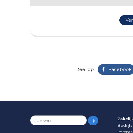
Deel op:
Facebook
Zakelij
Bedrij
Inventa