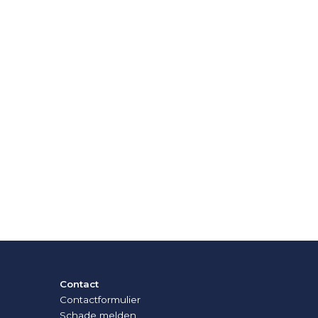
Contact
Contactformulier
Schade melden