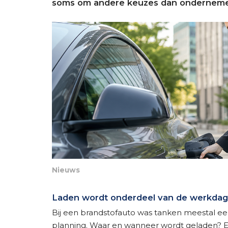
soms om andere keuzes dan ondernemer
Nieuws
Laden wordt onderdeel van de werkdag
Bij een brandstofauto was tanken meestal een
planning. Waar en wanneer wordt geladen? E