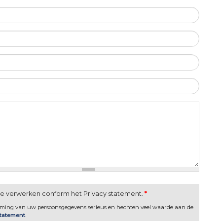
te verwerken conform het Privacy statement.
*
rming van uw persoonsgegevens serieus en hechten veel waarde aan de
statement
.