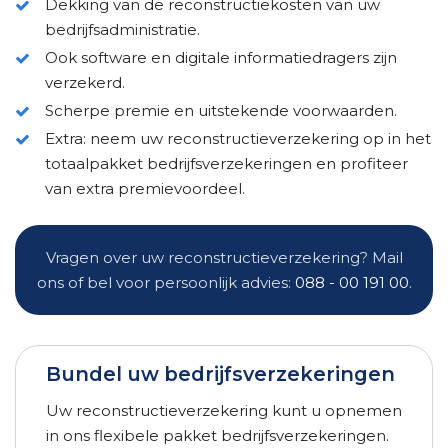
Dekking van de reconstructiekosten van uw
bedrijfsadministratie.
Ook software en digitale informatiedragers zijn
verzekerd.
Scherpe premie en uitstekende voorwaarden.
Extra: neem uw reconstructieverzekering op in het
totaalpakket bedrijfsverzekeringen en profiteer
van extra premievoordeel.
Vragen over uw reconstructieverzekering? Mail
ons of bel voor persoonlijk advies:
088 - 00 191 00
.
Bundel uw bedrijfsverzekeringen
Uw reconstructieverzekering kunt u opnemen
in ons flexibele pakket bedrijfsverzekeringen.