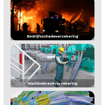
Bedrijfsschadeverzekering
Machinebreukverzekering