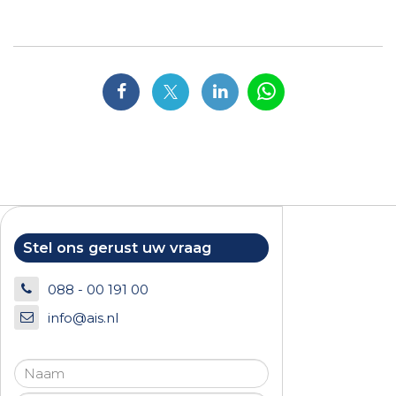
Stel ons gerust uw vraag
088 - 00 191 00
info@ais.nl