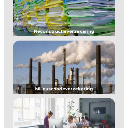
Reconstructieverzekering
Milieuschadeverzekering