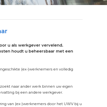
aar
voor u als werkgever vervelend.
 kosten houdt u beheersbaar met een
ongeschikte (ex-)werknemers en volledig
e zoekt naar ander werk binnen uw eigen
hervatting bij een andere werkgever.
ering van (ex-)werknemers door het UWV bij u