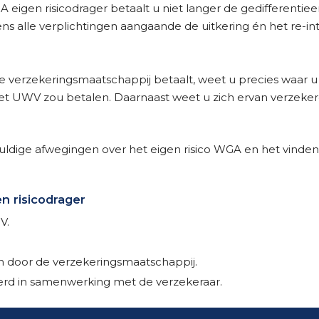
A eigen risicodrager betaalt u niet langer de gedifferent
s alle verplichtingen aangaande de uitkering én het re-inte
rzekeringsmaatschappij betaalt, weet u precies waar u aan
het UWV zou betalen. Daarnaast weet u zich ervan verzeker
uldige afwegingen over het eigen risico WGA en het vinde
n risicodrager
V.
n door de verzekeringsmaatschappij.
oerd in samenwerking met de verzekeraar.