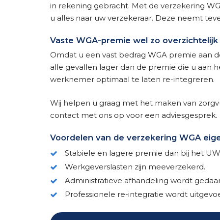
in rekening gebracht. Met de verzekering WG
u alles naar uw verzekeraar. Deze neemt teven
Vaste WGA-premie wel zo overzichtelijk
Omdat u een vast bedrag WGA premie aan de ve
alle gevallen lager dan de premie die u aan 
werknemer optimaal te laten re-integreren.
Wij helpen u graag met het maken van zorgv
contact met ons op voor een adviesgesprek.
Voordelen van de verzekering WGA eige
Stabiele en lagere premie dan bij het UW
Werkgeverslasten zijn meeverzekerd.
Administratieve afhandeling wordt gedaa
Professionele re-integratie wordt uitgev