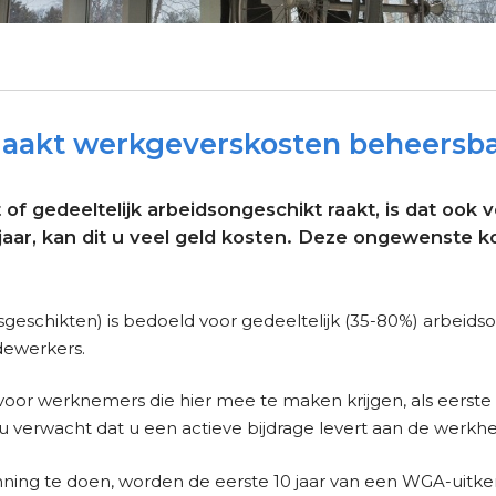
maakt werkgeverskosten beheersb
of gedeeltelijk arbeidsongeschikt raakt, is dat ook 
 jaar, kan dit u veel geld kosten. Deze ongewenste
geschikten) is bedoeld voor gedeeltelijk (35-80%) arbeids
dewerkers.
voor werknemers die hier mee te maken krijgen, als eerst
an u verwacht dat u een actieve bijdrage levert aan de werk
anning te doen, worden de eerste 10 jaar van een WGA-uitk