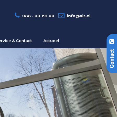
088 - 00 191 00
info@ais.nl
ervice & Contact
Actueel