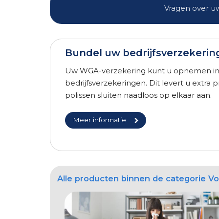
Vragen over uw
Bundel uw bedrijfsverzekeri
Uw WGA-verzekering kunt u opnemen in 
bedrijfsverzekeringen. Dit levert u extra 
polissen sluiten naadloos op elkaar aan.
Meer informatie
Alle producten binnen de categorie 