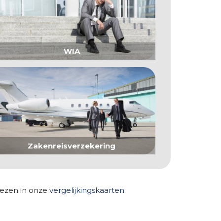
WIA
Zakenreisverzekering
 lezen in onze
vergelijkingskaarten
.