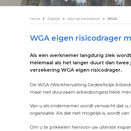
Home
Zakelijk
Voor de werknemer
WGA
WGA eigen risicodrager 
Als een werknemer langdurig ziek wordt 
Helemaal als het langer duurt dan twee
verzekering WGA eigen risicodrager.
De WGA (Werkhervatting Gedeeltelijk Arbeids
maar niet duurzaam arbeidsongeschikte me
Van u als ondernemer wordt verwacht dat u, 
organisatie. Als dat niet mogelijk is, wordt v
Om u te prikkelen hiervoor uw uiterste insp