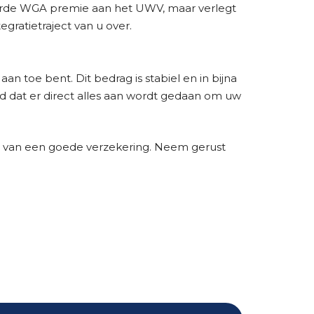
ieerde WGA premie aan het UWV, maar verlegt
gratietraject van u over.
 toe bent. Dit bedrag is stabiel en in bijna
d dat er direct alles aan wordt gedaan om uw
n van een goede verzekering. Neem gerust